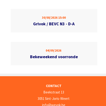
30/08/2026
15:00
Grivok / BEVC N3 - D-A
04/09/2026
Bekeweekend voorronde
CONTACT
Beekstraat 13
3051 Sint-Joris-Weert
info@wevok.be