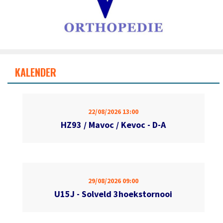
KALENDER
22/08/2026
13:00
HZ93 / Mavoc / Kevoc - D-A
29/08/2026
09:00
U15J - Solveld 3hoekstornooi