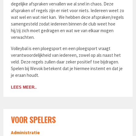
degelijke afspraken vervallen we al snel in chaos. Deze
afspraken of regels zijn er niet voor niets. Iedereen weet zo
wat wel en wat niet kan. We hebben deze afspraken/regels
samengesteld zodat iedereen binnen de club weet hoe
hij/zij zich moet gedragen en wat we van elkaar mogen
verwachten.
Volleybal is een ploegsport en een ploegsport vraagt
verantwoordelijkheid van iedereen, zowel op als naast het
veld. Deze regels zullen daar zeker positief toe bijdragen.
Spelen bij Wevok betekent dat je hiermee instemt en dat je
je eraan houdt.
LEES MEER..
VOOR SPELERS
Administratie