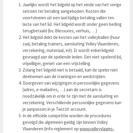
Jaarlijks wordt het lidgeld op het einde van het vorige
seizoen ter betaling aangeboden. Kosten die
voortvloeien uit een laattijdige betaling vallen ten
laste van het lid. Het lidgeld wordt onder geen beding
terugbetaald (bv. Blessures, verhuis, …)
Het lidgeld dekt de kosten van het volleyballen (huur
zaal, betaling trainers, aansluiting Volley Vlaanderen,
verzekering, materiaal, ed). Er wordt enkel lidgeld
gevraagd aan de spelende leden. Een niet-spelend lid,
vrijwilliger, geniet van een vrijstelling.
Zolang het lidgeld niet is betaald, kan de speler niet
deelnemen aan de trainingen en wedstrijden.
Doorgeven van wijzigingen in persoonlijke gegevens
(adres, e-mailadres, …) aan de secretaris is
noodzakelijk om in orde te zijn met de aansluiting en
verzekering. Verschillende persoonlijke gegevens kan
je aanpassen in je Twizzit-account.
In de officiële competitie worden de procedures
gevolgd die algemeen geldig zijn binnen Volley
Vlaanderen (info reglement op
www.volleyvlaams-